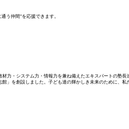
館に通う仲間”を応援できます。
教材力・システム力・情報力を兼ね備えたエキスパートの塾長
志館」を創設しました。子ども達の輝かしき未来のために、私