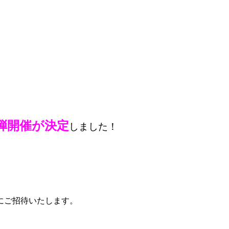
弾開催が決定
しました！
にご招待いたします。