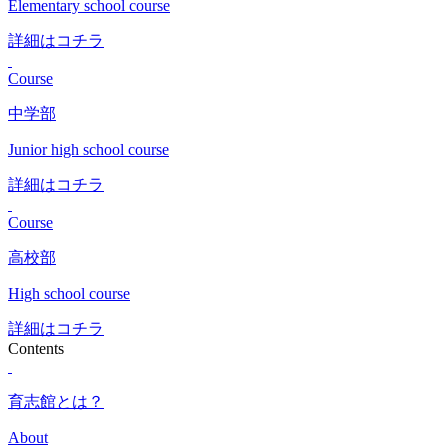
Elementary school course
詳細はコチラ
Course
中学部
Junior high school course
詳細はコチラ
Course
高校部
High school course
詳細はコチラ
Contents
育志館とは？
About