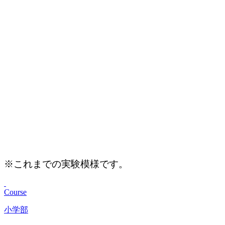
※これまでの実験模様です。
Course
小学部