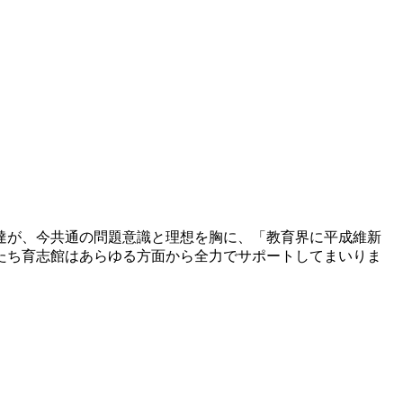
達が、今共通の問題意識と理想を胸に、「教育界に平成維新
たち育志館はあらゆる方面から全力でサポートしてまいりま