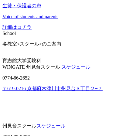
生徒・保護者の声
Voice of students and parents
詳細はコチラ
School
各教室<スクール>のご案内
育志館大学受験科
WINGATE 州見台スクール
スケジュール
0774-66-2652
〒619-0216 京都府木津川市州見台３丁目２−７
州見台スクール
スケジュール