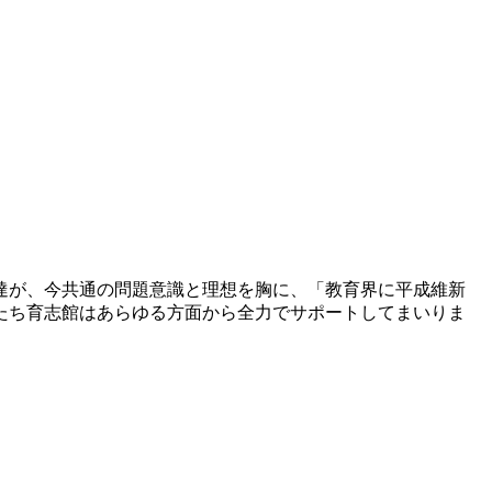
達が、今共通の問題意識と理想を胸に、「教育界に平成維新
たち育志館はあらゆる方面から全力でサポートしてまいりま