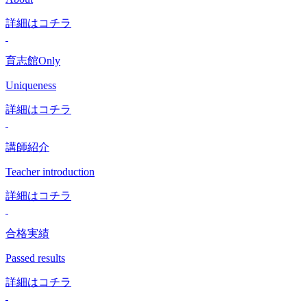
詳細はコチラ
育志館Only
Uniqueness
詳細はコチラ
講師紹介
Teacher introduction
詳細はコチラ
合格実績
Passed results
詳細はコチラ