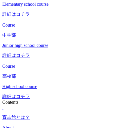
Elementary school course
詳細はコチラ
Course
中学部
Junior high school course
詳細はコチラ
Course
高校部
High school course
詳細はコチラ
Contents
育志館とは？
About