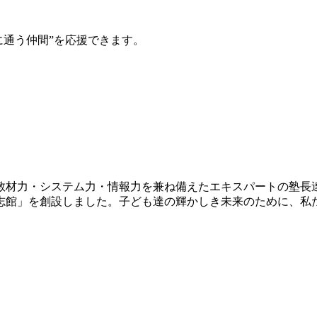
館に通う仲間”を応援できます。
教材力・システム力・情報力を兼ね備えたエキスパートの塾長
志館」を創設しました。子ども達の輝かしき未来のために、私